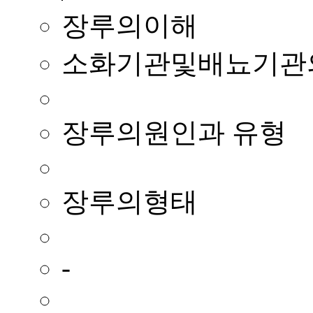
장루의이해
소화기관및배뇨기관
장루의원인과 유형
장루의형태
-