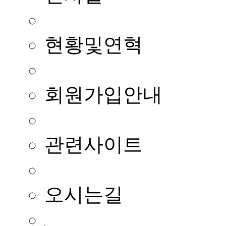
현황및연혁
회원가입안내
관련사이트
오시는길