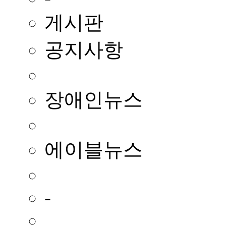
게시판
공지사항
장애인뉴스
에이블뉴스
-