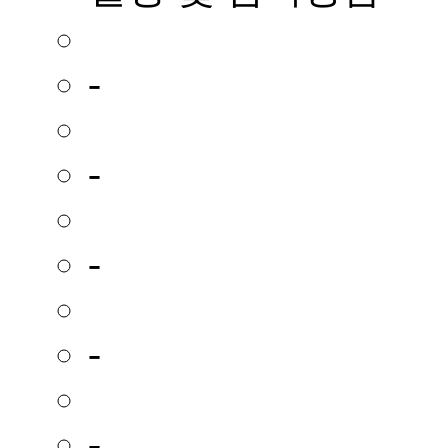
-
-
-
-
-