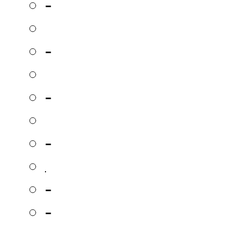
-
-
-
-
-
-