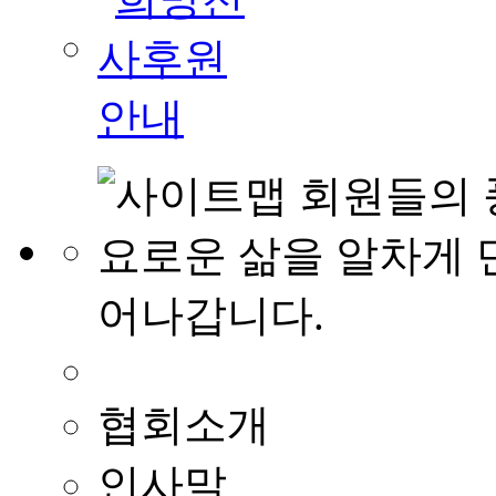
협회소개
인사말