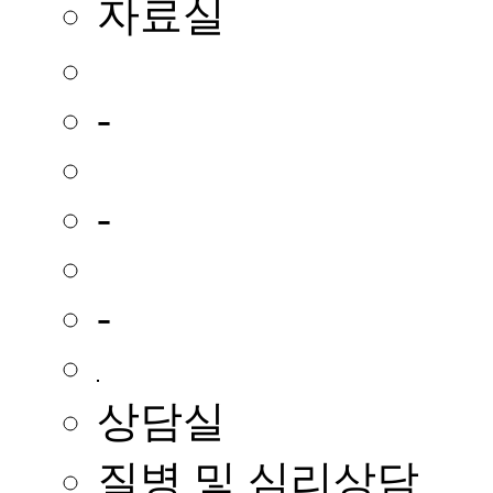
자료실
-
-
-
상담실
질병 및 심리상담