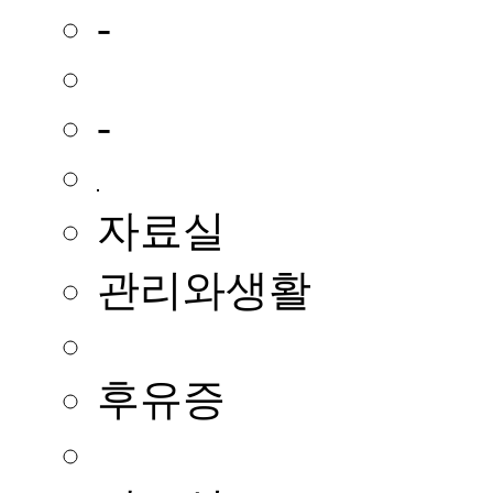
-
-
자료실
관리와생활
후유증