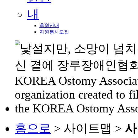
후원안내
자원봉사모집
홈으로
> 사이트맵 >
사