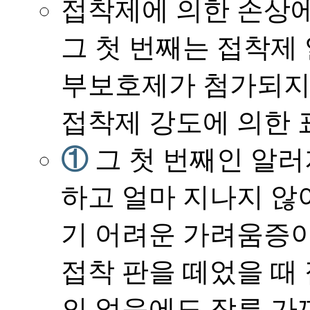
접착제에 의한 손상에
그 첫 번째는 접착제
부보호제가 첨가되지
접착제 강도에 의한 
①
그 첫 번째인 알러
하고 얼마 지나지 않
기 어려운 가려움증이
접착 판을 떼었을 때
의 없음에도 장루 가