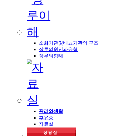
소화기관및배뇨기관의 구조
장루의원인과유형
장루의형태
관리와생활
후유증
자료실