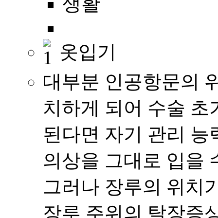
생활
옷입기
대부분 인공항문의 위
치하게 되어 수술 초
된다면 자기 관리 능
의상을 그대로 입을 
그러나 장루의 위치
장루 주위의 탈장증