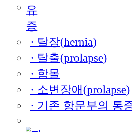
· 탈장(hernia)
· 탈출(prolapse)
· 함몰
· 소변장애(prolapse)
· 기존 항문부의 통