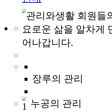
장루의 관리
누공의 관리