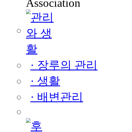
· 장루의 관리
· 생활
· 배변관리