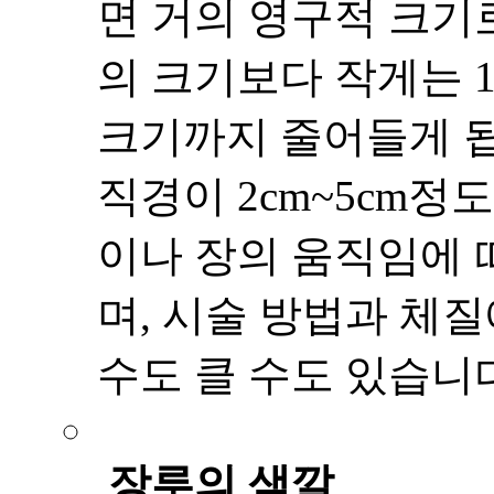
면 거의 영구적 크기
의 크기보다 작게는 1
크기까지 줄어들게 됩
직경이 2cm~5cm정도
이나 장의 움직임에 
며, 시술 방법과 체
수도 클 수도 있습니
장루의 색깔