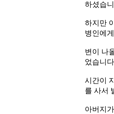
하셨습니
하지만 
병인에게
변이 나
었습니다
시간이 
를 사서 
아버지가