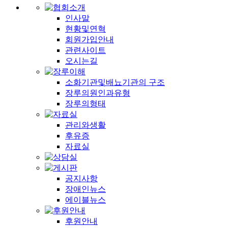
인사말
현황및연혁
회원가입안내
관련사이트
오시는길
소화기관및배뇨기관의 구조
장루의원인과유형
장루의형태
관리와생활
후유증
자료실
공지사항
장애인뉴스
에이블뉴스
후원안내