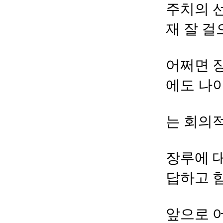
주치의 
재 잘 
어쩌면 
에도 나
는 회의
장루에 
답하고 
앞으로 