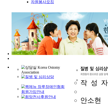
자원봉사모집
작 성 자
안소현