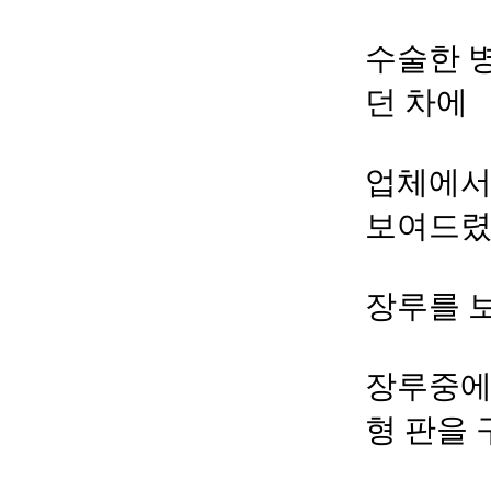
수술한 
던 차에
업체에서
보여드렸
장루를 
장루중에
형 판을