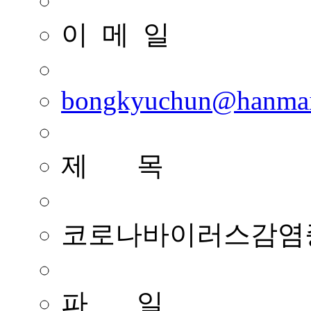
이 메 일
bongkyuchun@hanmai
제 목
코로나바이러스감염증
파 일