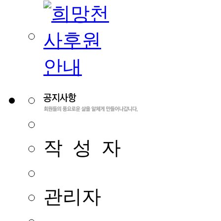
작 성 자
관리자