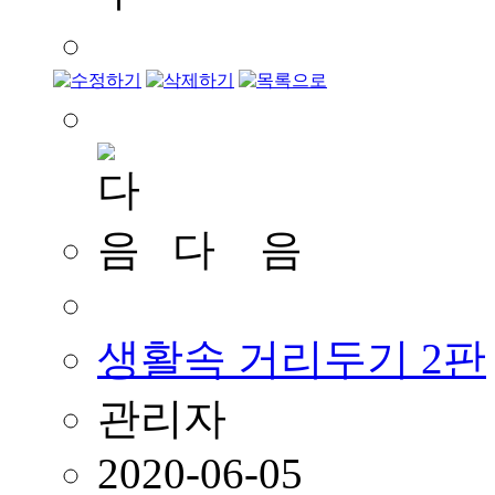
다 음
생활속 거리두기 2판
관리자
2020-06-05