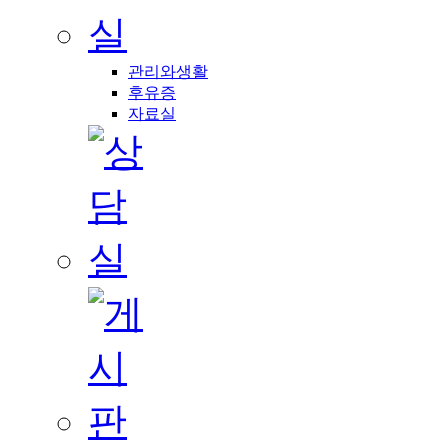
관리와생활
후유증
자료실