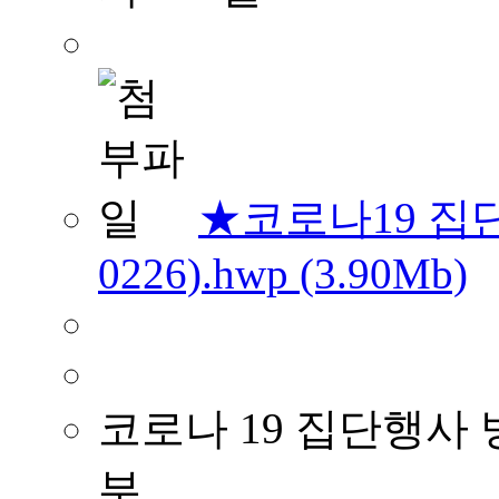
★코로나19 집
0226).hwp (3.90Mb)
코로나 19 집단행사 
부