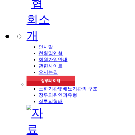
인사말
현황및연혁
회원가입안내
관련사이트
오시는길
소화기관및배뇨기관의 구조
장루의원인과유형
장루의형태