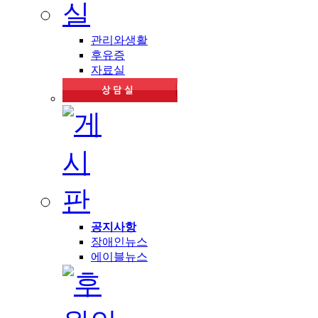
관리와생활
후유증
자료실
공지사항
장애인뉴스
에이블뉴스