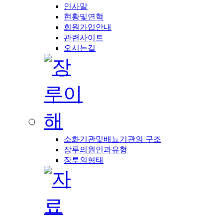
인사말
현황및연혁
회원가입안내
관련사이트
오시는길
소화기관및배뇨기관의 구조
장루의원인과유형
장루의형태