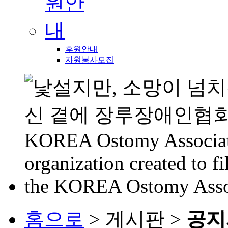
후원안내
자원봉사모집
홈으로
> 게시판 >
공지