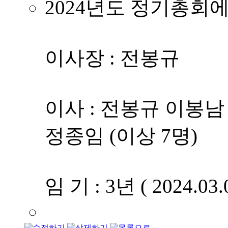
2024년도 정기총회
이사장 : 전봉규
이사 : 전봉규 이봉
정종임 (이상 7명)
임 기 : 3년 ( 2024.03.